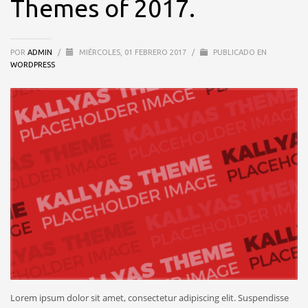
Themes of 2017.
POR
ADMIN
/
MIÉRCOLES, 01 FEBRERO 2017
/
PUBLICADO EN
WORDPRESS
Lorem ipsum dolor sit amet, consectetur adipiscing elit. Suspendisse