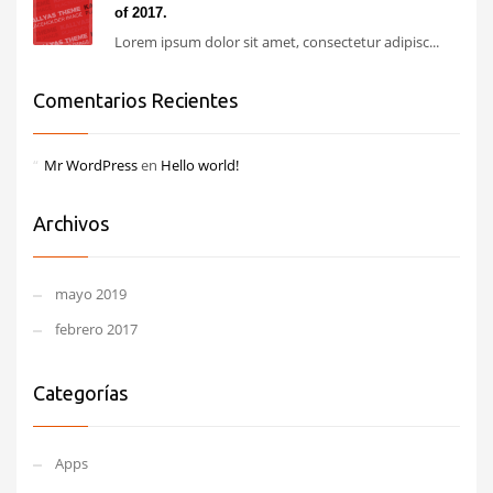
of 2017.
Lorem ipsum dolor sit amet, consectetur adipisc...
Comentarios Recientes
Mr WordPress
en
Hello world!
Archivos
mayo 2019
febrero 2017
Categorías
Apps