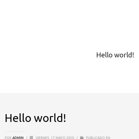
Hello world!
Hello world!
POR
ADMIN
/
VIERNES, 17 MAYO 2019
/
PUBLICADO EN