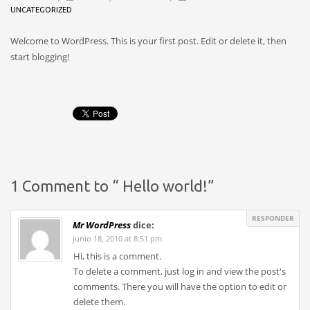
UNCATEGORIZED
Welcome to WordPress. This is your first post. Edit or delete it, then
start blogging!
1 Comment to “ Hello world!”
RESPONDER
Mr WordPress
dice:
junio 18, 2010 at 8:51 pm
Hi, this is a comment.
To delete a comment, just log in and view the post's
comments. There you will have the option to edit or
delete them.